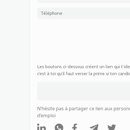
Les boutons ci-dessous créent un lien qui t’id
c’est à toi qu’il faut verser la prime si ton cand
N’hésite pas à partager ce lien aux person
d’emploi