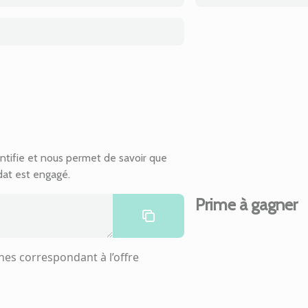
entifie et nous permet de savoir que
idat est engagé.
Prime à gagner
nes correspondant à l’offre