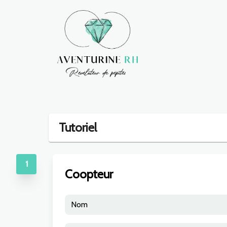
Tutoriel
1
Coopteur